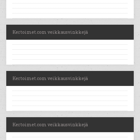
Kertoimet.com veikkausvinkkejä
Kertoimet.com veikkausvinkkejä
Kertoimet.com veikkausvinkkejä