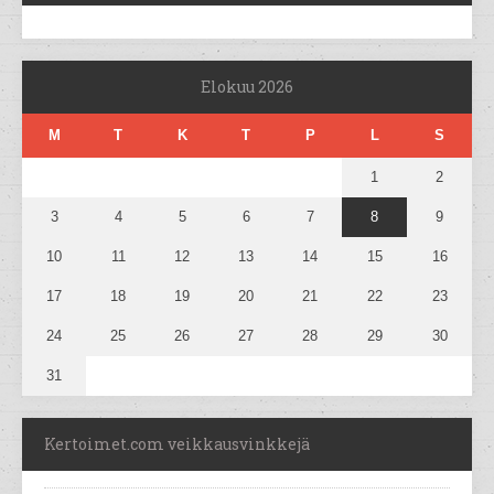
Elokuu 2026
M
T
K
T
P
L
S
1
2
3
4
5
6
7
8
9
10
11
12
13
14
15
16
17
18
19
20
21
22
23
24
25
26
27
28
29
30
31
Kertoimet.com veikkausvinkkejä