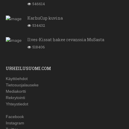
546614
KarhuCup kuvina
534432
Ilves-Kissat hakee revanssia MuSasta
518406
URHEILUSUOMI.COM
Käyttöehdot
Tietosuojalauseke
Mediakortti
Rekrytointi
Yhteystiedot
Facebook
Instagram