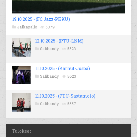
19.10.2025 - (FC Jazz-PKKU)
Jalkapallo
5379
12.10.2025 - (PTU-LNM)
Salibandy
5523
11.10.2025 - (Karhut-Josba)
Salibandy
5623
11.10.2025 - (PTU-Sastamolo)
Salibandy
5557
Tulokset