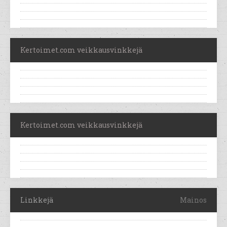
Kertoimet.com veikkausvinkkejä
Kertoimet.com veikkausvinkkejä
Linkkejä
Mainos