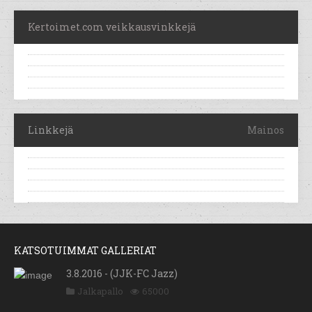
Kertoimet.com veikkausvinkkejä
Linkkejä
Mainos
KATSOTUIMMAT GALLERIAT
3.8.2016 - (JJK-FC Jazz)
Jalkapallo
65000