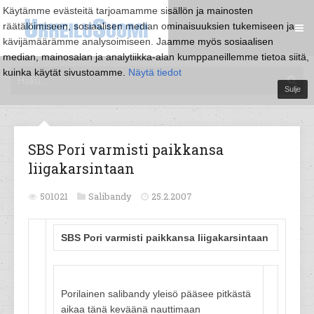
Käytämme evästeitä tarjoamamme sisällön ja mainosten
räätälöimiseen, sosiaalisen median ominaisuuksien tukemiseen ja
kävijämäärämme analysoimiseen. Jaamme myös sosiaalisen
median, mainosalan ja analytiikka-alan kumppaneillemme tietoa siitä,
kuinka käytät sivustoamme.
Näytä tiedot
Sulje
SBS Pori varmisti paikkansa
liigakarsintaan
501021
Salibandy
25.2.2007
SBS Pori varmisti paikkansa liigakarsintaan
Porilainen salibandy yleisö pääsee pitkästä
aikaa tänä keväänä nauttimaan