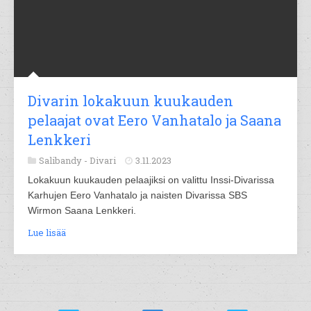
Divarin lokakuun kuukauden
pelaajat ovat Eero Vanhatalo ja Saana
Lenkkeri
Salibandy -
Divari
3.11.2023
Lokakuun kuukauden pelaajiksi on valittu Inssi-Divarissa
Karhujen Eero Vanhatalo ja naisten Divarissa SBS
Wirmon Saana Lenkkeri.
Lue lisää