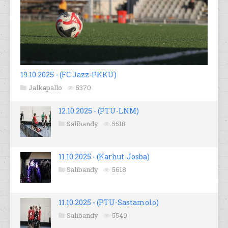
19.10.2025 - (FC Jazz-PKKU)
Jalkapallo
5370
12.10.2025 - (PTU-LNM)
Salibandy
5518
11.10.2025 - (Karhut-Josba)
Salibandy
5618
11.10.2025 - (PTU-Sastamolo)
Salibandy
5549