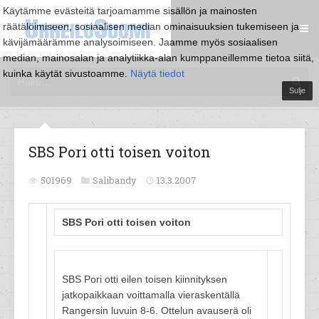
Käytämme evästeitä tarjoamamme sisällön ja mainosten
räätälöimiseen, sosiaalisen median ominaisuuksien tukemiseen ja
kävijämäärämme analysoimiseen. Jaamme myös sosiaalisen
median, mainosalan ja analytiikka-alan kumppaneillemme tietoa siitä,
kuinka käytät sivustoamme.
Näytä tiedot
Sulje
SBS Pori otti toisen voiton
501969
Salibandy
13.3.2007
SBS Pori otti toisen voiton
SBS Pori otti eilen toisen kiinnityksen
jatkopaikkaan voittamalla vieraskentällä
Rangersin luvuin 8-6. Ottelun avauserä oli