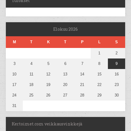
Tulokset
Elokuu 2026
M
T
K
T
P
L
S
1
2
3
4
5
6
7
8
9
10
11
12
13
14
15
16
17
18
19
20
21
22
23
24
25
26
27
28
29
30
31
Kertoimet.com veikkausvinkkejä