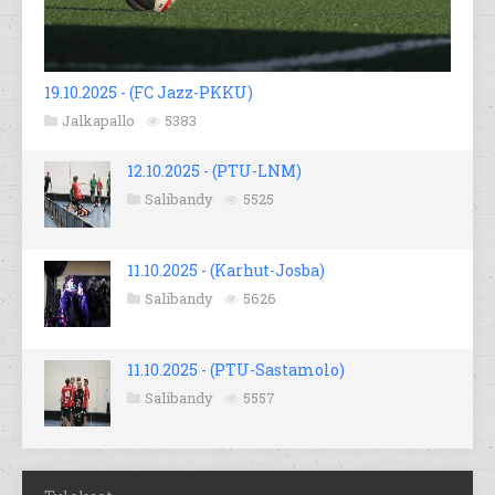
19.10.2025 - (FC Jazz-PKKU)
Jalkapallo
5383
12.10.2025 - (PTU-LNM)
Salibandy
5525
11.10.2025 - (Karhut-Josba)
Salibandy
5626
11.10.2025 - (PTU-Sastamolo)
Salibandy
5557