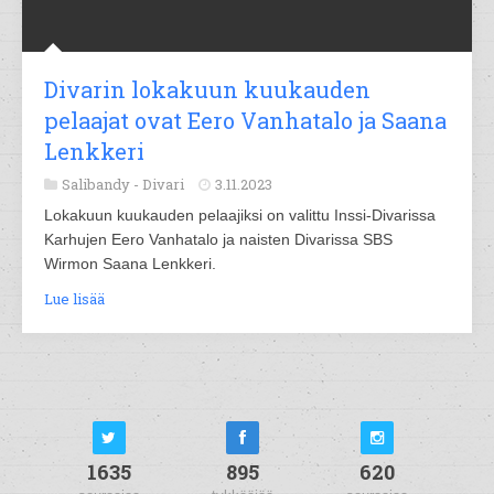
Divarin lokakuun kuukauden
pelaajat ovat Eero Vanhatalo ja Saana
Lenkkeri
Salibandy -
Divari
3.11.2023
Lokakuun kuukauden pelaajiksi on valittu Inssi-Divarissa
Karhujen Eero Vanhatalo ja naisten Divarissa SBS
Wirmon Saana Lenkkeri.
Lue lisää
1635
895
620