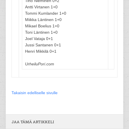
Tino Nieminen 0+2
Antti Virtanen 1+0
Tommi Kumlander 1+0
Miikka Läntinen 1+0
Mikael Boelius 1+0
Toni Läntinen 1+0
Joel Vataja 0+1
Jussi Santanen 0+1
Henri Mikkilä 0+1
UrheiluPori.com
Takaisin edelliselle sivulle
JAA TÄMÄ ARTIKKELI