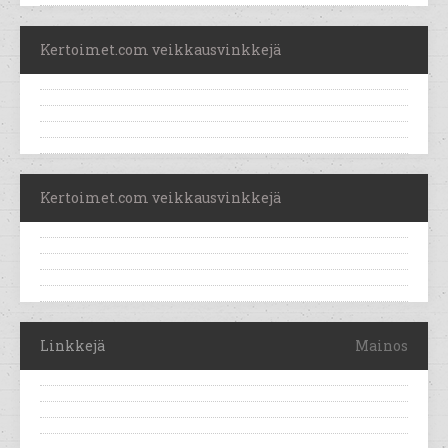
Kertoimet.com veikkausvinkkejä
Kertoimet.com veikkausvinkkejä
Linkkejä
Mainos