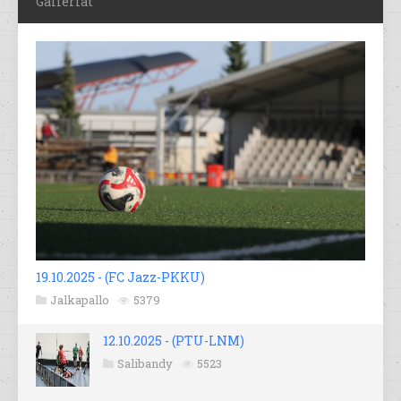
Galleriat
19.10.2025 - (FC Jazz-PKKU)
Jalkapallo
5379
12.10.2025 - (PTU-LNM)
Salibandy
5523