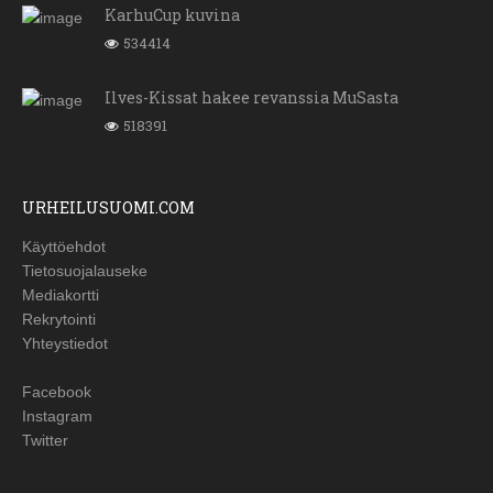
KarhuCup kuvina
534414
Ilves-Kissat hakee revanssia MuSasta
518391
URHEILUSUOMI.COM
Käyttöehdot
Tietosuojalauseke
Mediakortti
Rekrytointi
Yhteystiedot
Facebook
Instagram
Twitter