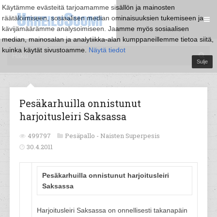
Käytämme evästeitä tarjoamamme sisällön ja mainosten
räätälöimiseen, sosiaalisen median ominaisuuksien tukemiseen ja
kävijämäärämme analysoimiseen. Jaamme myös sosiaalisen
median, mainosalan ja analytiikka-alan kumppaneillemme tietoa siitä,
kuinka käytät sivustoamme.
Näytä tiedot
Sulje
Pesäkarhuilla onnistunut
harjoitusleiri Saksassa
499797
Pesäpallo -
Naisten Superpesis
30.4.2011
Pesäkarhuilla onnistunut harjoitusleiri
Saksassa
Harjoitusleiri Saksassa on onnellisesti takanapäin