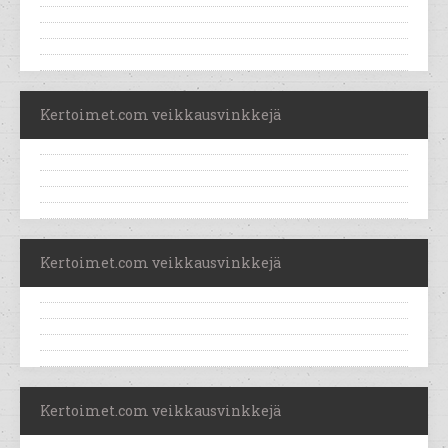
Kertoimet.com veikkausvinkkejä
Kertoimet.com veikkausvinkkejä
Kertoimet.com veikkausvinkkejä