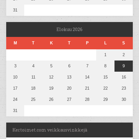
31
Elokuu 2026
M
T
K
T
P
L
S
1
2
3
4
5
6
7
8
9
10
11
12
13
14
15
16
17
18
19
20
21
22
23
24
25
26
27
28
29
30
31
Kertoimet.com veikkausvinkkejä