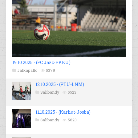
19.10.2025 - (FC Jazz-PKKU)
Jalkapallo
5379
12.10.2025 - (PTU-LNM)
Salibandy
5523
11.10.2025 - (Karhut-Josba)
Salibandy
5623