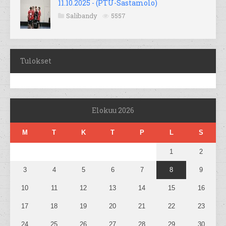
11.10.2025 - (PTU-Sastamolo)
Salibandy
5557
Tulokset
Elokuu 2026
M
T
K
T
P
L
S
1
2
3
4
5
6
7
8
9
10
11
12
13
14
15
16
17
18
19
20
21
22
23
24
25
26
27
28
29
30