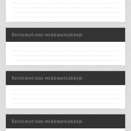
Kertoimet.com veikkausvinkkejä
Kertoimet.com veikkausvinkkejä
Kertoimet.com veikkausvinkkejä