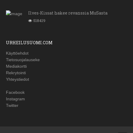
Ilves-Kissat hakee revanssia MuSasta
518419
URHEILUSUOMI.COM
Käyttöehdot
Tietosuojalauseke
Mediakortti
Rekrytointi
Yhteystiedot
Facebook
Instagram
Twitter