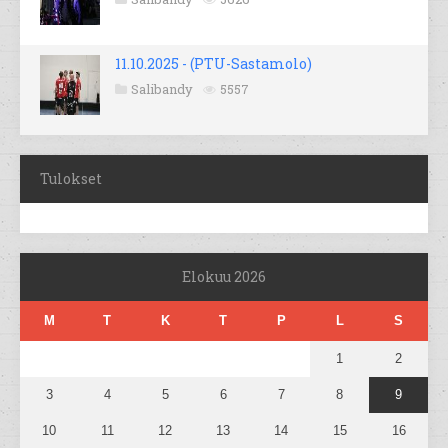
11.10.2025 - (PTU-Sastamolo)
Salibandy
5557
Tulokset
Elokuu 2026
M
T
K
T
P
L
S
1
2
3
4
5
6
7
8
9
10
11
12
13
14
15
16