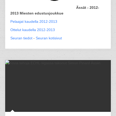
Ässät - 2012-
2013 Miesten edustusjoukkue
Pelaajat kaudella 2012-2013
Ottelut kaudella 2012-2013
Seuran tiedot
-
Seuran kotisivut