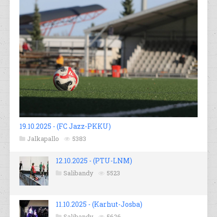
19.10.2025 - (FC Jazz-PKKU)
Jalkapallo
5383
12.10.2025 - (PTU-LNM)
Salibandy
5523
11.10.2025 - (Karhut-Josba)
Salibandy
5626