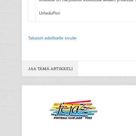
UrheiluPori
Takaisin edelliselle sivulle
JAA TÄMÄ ARTIKKELI